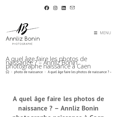
Skip
to
content
MENU
A quel âge faire les photos de
naissance ? – Annliz Bonin
photographe naissance à Caen
>
photo de naissance
>
A quel âge faire les photos de naissance ? – 
A quel âge faire les photos de
naissance ? – Annliz Bonin