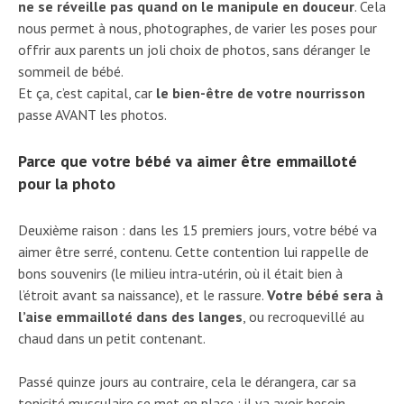
ne se réveille pas quand on le manipule en douceur
. Cela
nous permet à nous, photographes, de varier les poses pour
offrir aux parents un joli choix de photos, sans déranger le
sommeil de bébé.
Et ça, c’est capital, car
le bien-être de votre nourrisson
passe AVANT les photos.
Parce que votre bébé va aimer être emmailloté
pour la photo
Deuxième raison : dans les 15 premiers jours, votre bébé va
aimer être serré, contenu. Cette contention lui rappelle de
bons souvenirs (le milieu intra-utérin, où il était bien à
l’étroit avant sa naissance), et le rassure.
Votre bébé sera à
l’aise emmailloté dans des langes
, ou recroquevillé au
chaud dans un petit contenant.
Passé quinze jours au contraire, cela le dérangera, car sa
tonicité musculaire se met en place : il va avoir besoin