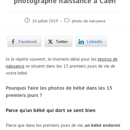
photographe naissance à Caen
Post
Post
26 juillet 2019
photo de naissance
published:
category:
Facebook
Twitter
LinkedIn
Je le répète souvent, le moment idéal pour les
photos de
naissance
se situent dans les 15 premiers jours de vie de
votre bébé.
Pourquoi faire les photos de bébé dans les 15
premiers jours ?
Parce qu’un bébé qui dort se sent bien
Parce que dans les premiers jours de vie,
un bébé endormi