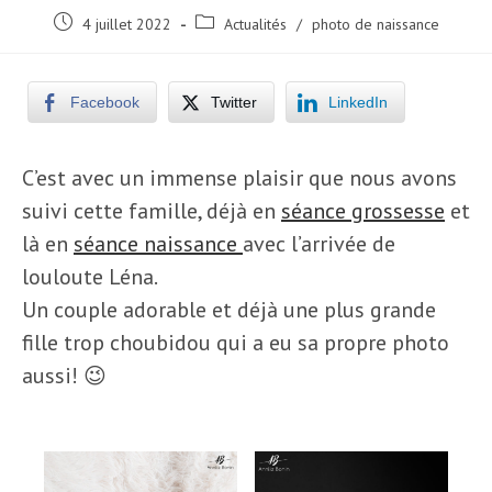
Post
Post
4 juillet 2022
Actualités
/
photo de naissance
published:
category:
Facebook
Twitter
LinkedIn
C’est avec un immense plaisir que nous avons
suivi cette famille, déjà en
séance grossesse
et
là en
séance naissance
avec l’arrivée de
louloute Léna.
Un couple adorable et déjà une plus grande
fille trop choubidou qui a eu sa propre photo
aussi! 😉