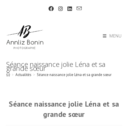
Skip
to
content
MENU
Séance naissance jolie Léna et sa
grande sœur
>
Actualités
>
Séance naissance jolie Léna et sa grande sœur
Séance naissance jolie Léna et sa
grande sœur