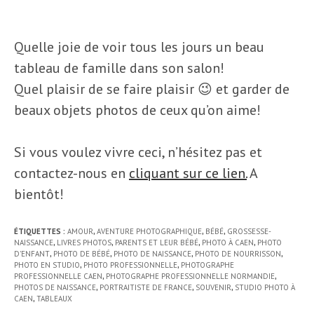
Quelle joie de voir tous les jours un beau
tableau de famille dans son salon!
Quel plaisir de se faire plaisir 😉 et garder de
beaux objets photos de ceux qu’on aime!
Si vous voulez vivre ceci, n’hésitez pas et
contactez-nous en
cliquant sur ce lien.
A
bientôt!
ÉTIQUETTES :
AMOUR
,
AVENTURE PHOTOGRAPHIQUE
,
BÉBÉ
,
GROSSESSE-
NAISSANCE
,
LIVRES PHOTOS
,
PARENTS ET LEUR BÉBÉ
,
PHOTO À CAEN
,
PHOTO
D'ENFANT
,
PHOTO DE BÉBÉ
,
PHOTO DE NAISSANCE
,
PHOTO DE NOURRISSON
,
PHOTO EN STUDIO
,
PHOTO PROFESSIONNELLE
,
PHOTOGRAPHE
PROFESSIONNELLE CAEN
,
PHOTOGRAPHE PROFESSIONNELLE NORMANDIE
,
PHOTOS DE NAISSANCE
,
PORTRAITISTE DE FRANCE
,
SOUVENIR
,
STUDIO PHOTO À
CAEN
,
TABLEAUX