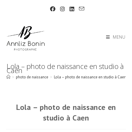
Skip
to
content
MENU
Lola – photo de naissance en studio à
Caen
>
photo de naissance
>
Lola – photo de naissance en studio à Caen
Lola – photo de naissance en
studio à Caen