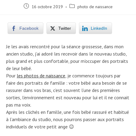
Post
Post
16 octobre 2019
photo de naissance
published:
category:
Facebook
Twitter
LinkedIn
Je les avais rencontré pour la séance grossesse, dans mon
ancien studio, j’ai adoré les recevoir dans le nouveau studio,
plus grand et plus confortable, pour m’occuper des portraits
de leur bébé.
Pour
les photos de naissance
, je commence toujours par
faire des portraits de famille : votre bébé aura besoin de se
rassurer dans vos bras, c’est souvent l’une des premières
sorties, l’environnement est nouveau pour lui et il ne connait
pas ma voix.
Après les clichés en famille, une fois bébé rassuré et habitué
à l’ambiance du studio, nous pourrons passer aux portraits
individuels de votre petit ange 😉