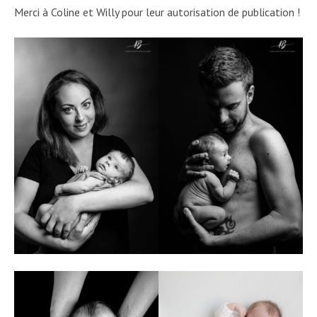
Merci à Coline et Willy pour leur autorisation de publication !