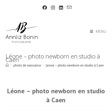
Skip
to
content
MENU
Léone – photo newborn en studio à
Caen
>
photo de naissance
>
Léone – photo newborn en studio à Caen
Léone – photo newborn en studio
à Caen