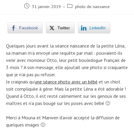
Post
Post
31 janvier 2019
photo de naissance
published:
category:
Facebook
Twitter
LinkedIn
Quelques jours avant la séance naissance de la petite Léna,
sa maman m’a envoyé une requête par mail : pouvaient-ils
venir avec monsieur Otto, leur petit bouledogue français de
3 mois ? A son message, elle ajoutait une photo si craquante
que je n’ai pas pu refuser.
Je craignais qu’
une séance photo avec un bébé
et un chiot
soit compliquée à gérer. Mais la petite Léna a été adorable !
Quand à Otto, il est resté calmement sur les genoux de ses
maîtres et n’a pas bougé sur les poses avec bébé 🙂
Merci à Mouna et Marwen d’avoir accepté la diffusion de
quelques images 🙂