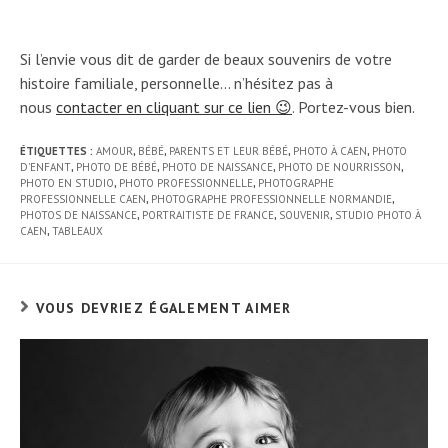
Si l’envie vous dit de garder de beaux souvenirs de votre
histoire familiale, personnelle… n’hésitez pas à
nous
contacter en cliquant sur ce lien 😉
. Portez-vous bien.
ÉTIQUETTES :
AMOUR
,
BÉBÉ
,
PARENTS ET LEUR BÉBÉ
,
PHOTO À CAEN
,
PHOTO
D'ENFANT
,
PHOTO DE BÉBÉ
,
PHOTO DE NAISSANCE
,
PHOTO DE NOURRISSON
,
PHOTO EN STUDIO
,
PHOTO PROFESSIONNELLE
,
PHOTOGRAPHE
PROFESSIONNELLE CAEN
,
PHOTOGRAPHE PROFESSIONNELLE NORMANDIE
,
PHOTOS DE NAISSANCE
,
PORTRAITISTE DE FRANCE
,
SOUVENIR
,
STUDIO PHOTO À
CAEN
,
TABLEAUX
VOUS DEVRIEZ ÉGALEMENT AIMER