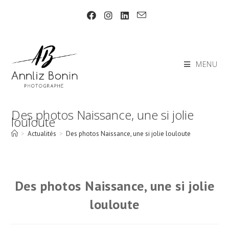
Skip
to
content
MENU
Des photos Naissance, une si jolie
louloute
>
Actualités
>
Des photos Naissance, une si jolie louloute
Des photos Naissance, une si jolie
louloute