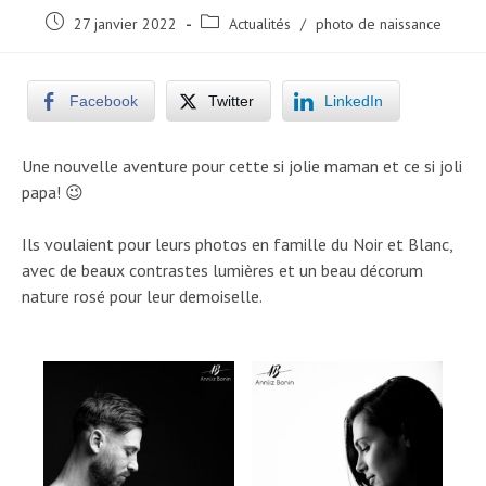
Post
Post
27 janvier 2022
Actualités
/
photo de naissance
published:
category:
Facebook
Twitter
LinkedIn
Une nouvelle aventure pour cette si jolie maman et ce si joli
papa! 😉
Ils voulaient pour leurs photos en famille du Noir et Blanc,
avec de beaux contrastes lumières et un beau décorum
nature rosé pour leur demoiselle.