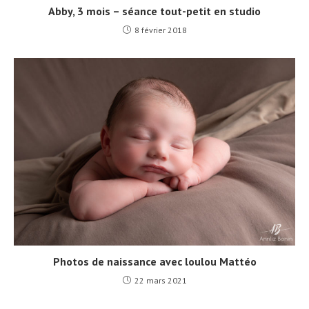
Abby, 3 mois – séance tout-petit en studio
8 février 2018
Photos de naissance avec loulou Mattéo
22 mars 2021