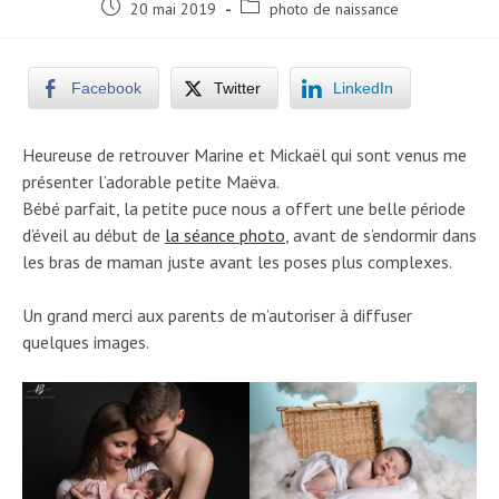
Post
Post
20 mai 2019
photo de naissance
published:
category:
Facebook
Twitter
LinkedIn
Heureuse de retrouver Marine et Mickaël qui sont venus me
présenter l’adorable petite Maëva.
Bébé parfait, la petite puce nous a offert une belle période
d’éveil au début de
la séance photo
, avant de s’endormir dans
les bras de maman juste avant les poses plus complexes.
Un grand merci aux parents de m’autoriser à diffuser
quelques images.