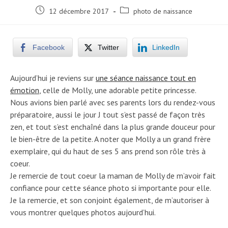
Post
Post
12 décembre 2017
photo de naissance
published:
category:
Facebook
Twitter
LinkedIn
Aujourd’hui je reviens sur
une séance naissance tout en
émotion
, celle de Molly, une adorable petite princesse.
Nous avions bien parlé avec ses parents lors du rendez-vous
préparatoire, aussi le jour J tout s’est passé de façon très
zen, et tout s’est enchaîné dans la plus grande douceur pour
le bien-être de la petite. A noter que Molly a un grand frère
exemplaire, qui du haut de ses 5 ans prend son rôle très à
coeur.
Je remercie de tout coeur la maman de Molly de m’avoir fait
confiance pour cette séance photo si importante pour elle.
Je la remercie, et son conjoint également, de m’autoriser à
vous montrer quelques photos aujourd’hui.