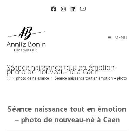
Skip
to
content
MENU
Séance naissance tout en émotion –
photo de nouveau-né à Caen
>
photo de naissance
>
Séance naissance tout en émotion – photo de
Séance naissance tout en émotion
– photo de nouveau-né à Caen