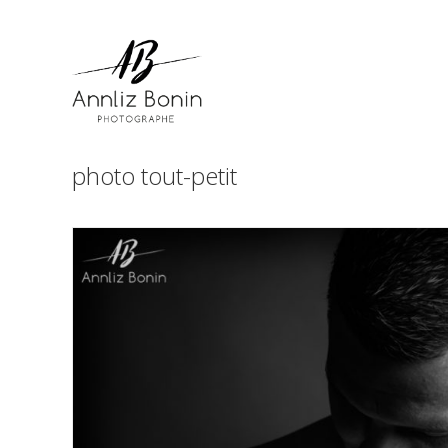
Skip
to
content
photo tout-petit