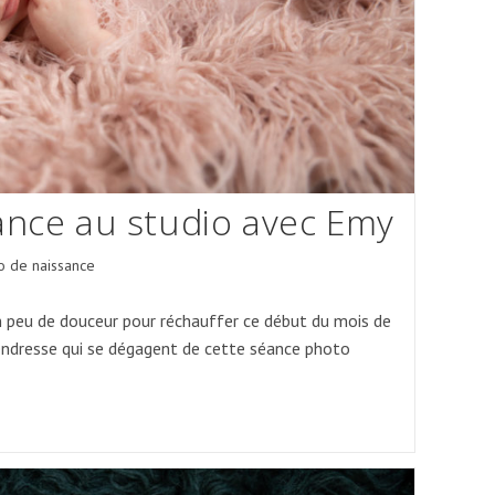
ance au studio avec Emy
o de naissance
:
n peu de douceur pour réchauffer ce début du mois de
ndresse qui se dégagent de cette séance photo