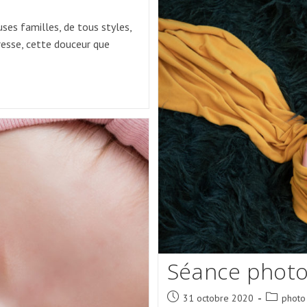
Avec
Emy
ses familles, de tous styles,
dresse, cette douceur que
Séance photo
Post
Post
31 octobre 2020
photo