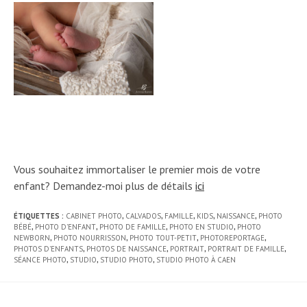
Vous souhaitez immortaliser le premier mois de votre
enfant? Demandez-moi plus de détails
ici
ÉTIQUETTES :
CABINET PHOTO
,
CALVADOS
,
FAMILLE
,
KIDS
,
NAISSANCE
,
PHOTO
BÉBÉ
,
PHOTO D'ENFANT
,
PHOTO DE FAMILLE
,
PHOTO EN STUDIO
,
PHOTO
NEWBORN
,
PHOTO NOURRISSON
,
PHOTO TOUT-PETIT
,
PHOTOREPORTAGE
,
PHOTOS D'ENFANTS
,
PHOTOS DE NAISSANCE
,
PORTRAIT
,
PORTRAIT DE FAMILLE
,
SÉANCE PHOTO
,
STUDIO
,
STUDIO PHOTO
,
STUDIO PHOTO À CAEN