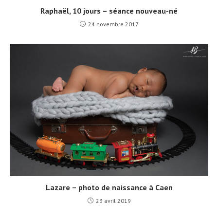
Raphaël, 10 jours – séance nouveau-né
24 novembre 2017
Lazare – photo de naissance à Caen
23 avril 2019