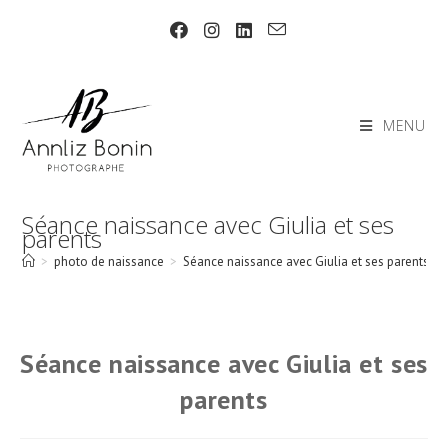
Skip
to
content
MENU
Séance naissance avec Giulia et ses
parents
>
photo de naissance
>
Séance naissance avec Giulia et ses parents
Séance naissance avec Giulia et ses
parents