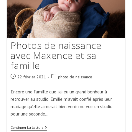
Photos de naissance
avec Maxence et sa
famille
Post
Post
22 février 2021
photo de naissance
published:
category:
Encore une famille que j’ai eu un grand bonheur à
retrouver au studio. Emilie m’avait confié après leur
mariage qu’elle aimerait bien venir me voir en studio
pour une seconde…
Photos
Continuer La Lecture