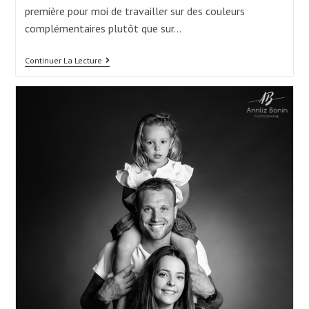
première pour moi de travailler sur des couleurs
complémentaires plutôt que sur…
Séance
Continuer La Lecture
Photo
Naissance
Pour
Viktor