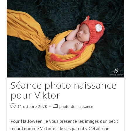
Studio
Avec
Emy
Séance photo naissance
pour Viktor
Post
Post
31 octobre 2020
photo de naissance
published:
category:
Pour Halloween, je vous présente les images d'un petit
renard nommé Viktor et de ses parents. C'était une