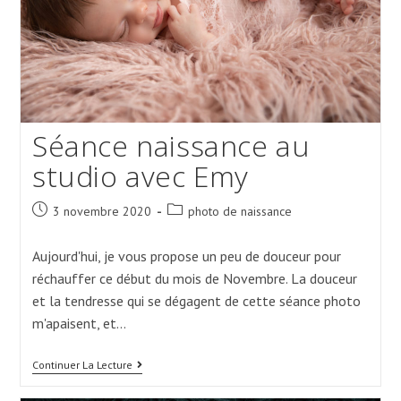
Séance naissance au
studio avec Emy
Post
Post
3 novembre 2020
photo de naissance
published:
category:
Aujourd'hui, je vous propose un peu de douceur pour
réchauffer ce début du mois de Novembre. La douceur
et la tendresse qui se dégagent de cette séance photo
m'apaisent, et…
Séance
Continuer La Lecture
Naissance
Au