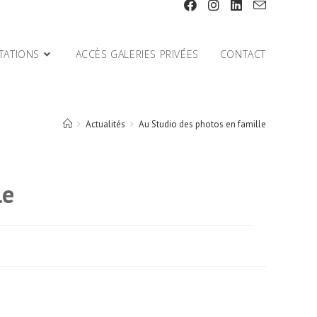
TATIONS
ACCÈS GALERIES PRIVÉES
CONTACT
>
Actualités
>
Au Studio des photos en famille
le