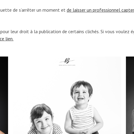
chouette de s’arrêter un moment et
de laisser un professionnel capte
ie pour leur droit à la publication de certains clichés. Si vous vou
ce lien.