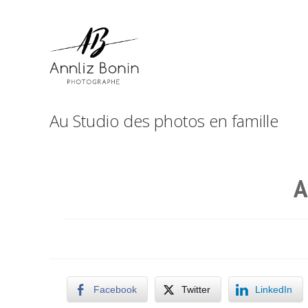
Skip
to
content
Au Studio des photos en famille
A
Facebook
Twitter
LinkedIn