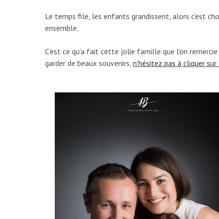
Le temps file, les enfants grandissent, alors c’est 
ensemble.
C’est ce qu’a fait cette jolie famille que l’on remerc
garder de beaux souvenirs,
n’hésitez pas à cliquer sur 