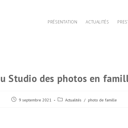
PRÉSENTATION
ACTUALITÉS
PRES
u Studio des photos en famil
Post
Post
9 septembre 2021
Actualités
/
photo de famille
published:
category: