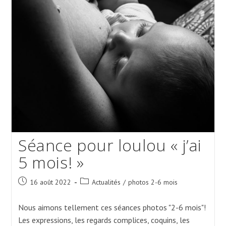
Séance pour loulou « j’ai
5 mois! »
Post
Post
16 août 2022
Actualités
/
photos 2-6 mois
published:
category:
Nous aimons tellement ces séances photos "2-6 mois"!
Les expressions, les regards complices, coquins, les