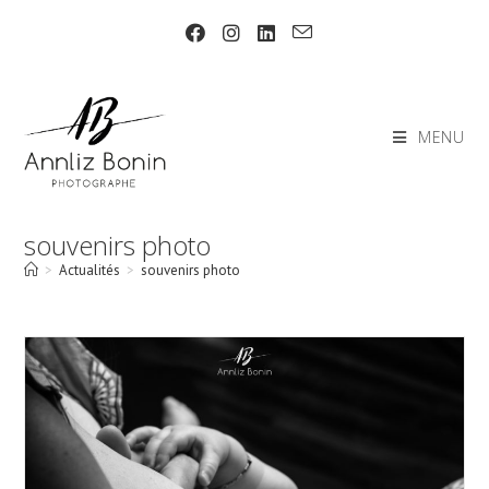
Skip
to
content
MENU
souvenirs photo
>
Actualités
>
souvenirs photo