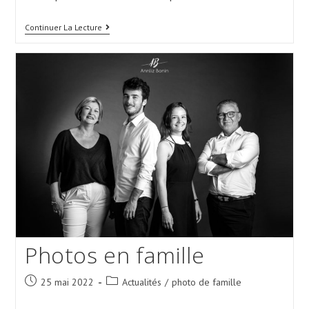
Douce
Continuer La Lecture
Séance
Famille
Photos en famille
Post
Post
25 mai 2022
Actualités
/
photo de famille
published:
category: