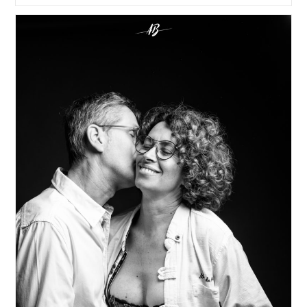
Moment
Pour
Reprendre
Confiance
En
Vous