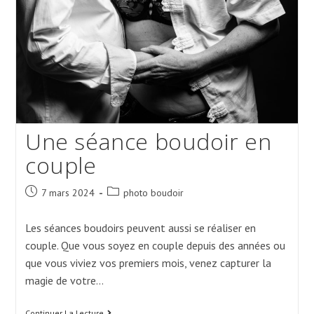
Une séance boudoir en
couple
Post
Post
7 mars 2024
photo boudoir
published:
category:
Les séances boudoirs peuvent aussi se réaliser en
couple. Que vous soyez en couple depuis des années ou
que vous viviez vos premiers mois, venez capturer la
magie de votre…
Une
Continuer La Lecture