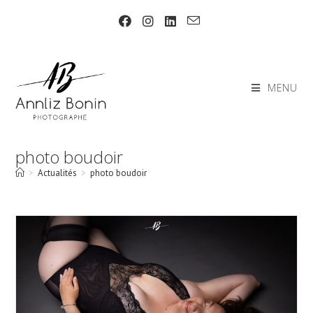
Skip
to
content
MENU
photo boudoir
>
Actualités
>
photo boudoir