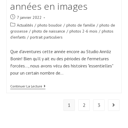
années en images
Post
7 janvier 2022
published:
Post
Actualités
/
photo boudoir
/
photo de famille
/
photo de
category:
grossesse
/
photo de naissance
/
photos 2-6 mois
/
photos
d'enfants
/
portrait particuliers
Que d'aventures cette année encore au Studio Annliz
Bonin! Bien qu'il y ait eu des périodes de fermetures
forcées..., nous avons vécu des histoires "essentielles"
pour un certain nombre de…
2021
Continuer La Lecture
Une
Très
Belle
1
2
3
Années
Aller à l
En
Images