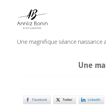
Skip
to
content
Une magnifique séance naissance 
Une mag
Facebook
Twitter
LinkedIn