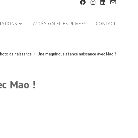
TATIONS
ACCÈS GALERIES PRIVÉES
CONTACT
hoto de naissance
>
Une magnifique séance naissance avec Mao !
ec Mao !