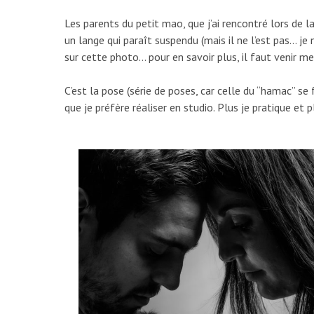
Les parents du petit mao, que j’ai rencontré lors de l
un lange qui paraît suspendu (mais il ne l’est pas… je
sur cette photo… pour en savoir plus, il faut venir m
C’est la pose (série de poses, car celle du “hamac” se 
que je préfère réaliser en studio. Plus je pratique et