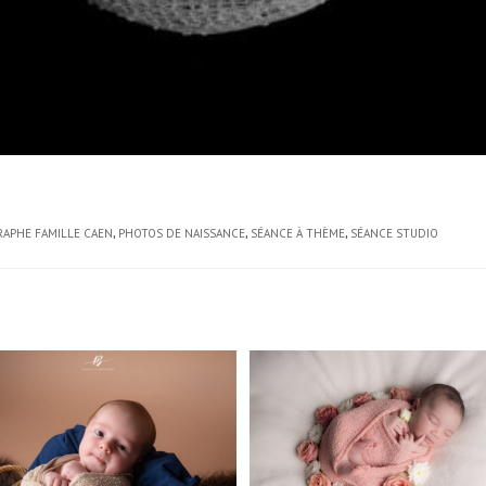
APHE FAMILLE CAEN
,
PHOTOS DE NAISSANCE
,
SÉANCE À THÈME
,
SÉANCE STUDIO