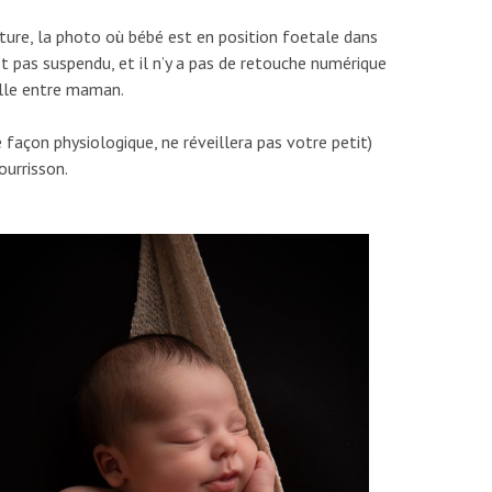
re, la photo où bébé est en position foetale dans
est pas suspendu, et il n’y a pas de retouche numérique
elle entre maman.
de façon physiologique, ne réveillera pas votre petit)
ourrisson.