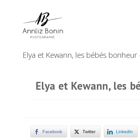
Skip
to
content
Elya et Kewann, les bébés bonheur
Elya et Kewann, les 
Facebook
Twitter
LinkedIn