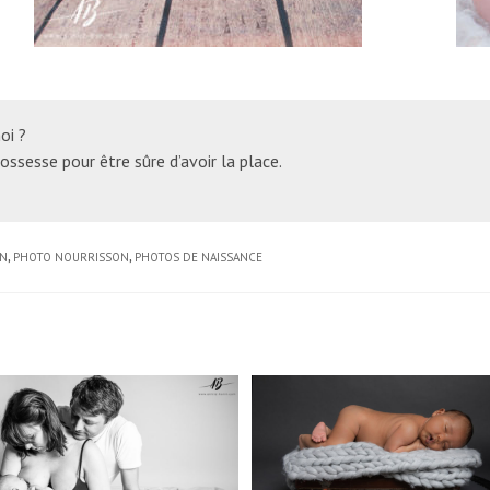
oi ?
ssesse pour être sûre d’avoir la place.
N
,
PHOTO NOURRISSON
,
PHOTOS DE NAISSANCE