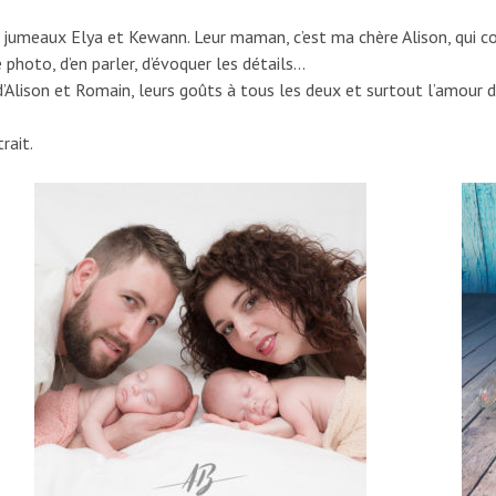
jumeaux Elya et Kewann. Leur maman, c’est ma chère Alison, qui co
photo, d’en parler, d’évoquer les détails…
’Alison et Romain, leurs goûts à tous les deux et surtout l’amour d
rait.