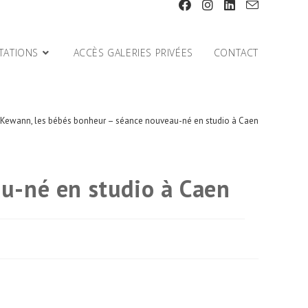
TATIONS
ACCÈS GALERIES PRIVÉES
CONTACT
t Kewann, les bébés bonheur – séance nouveau-né en studio à Caen
u-né en studio à Caen