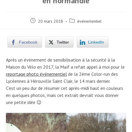
en normandie
Post
Post
20 mars 2018
événementiel
published:
category:
Facebook
Twitter
LinkedIn
Après un événement de sensibilisation à la sécurité à la
Maison du Vélo en 2017, la Maïf a refait appel à moi pour le
reportage photo événementiel
de la 2ème Color-run des
Lycéennes à Hérouville Saint Clair, le 14 mars dernier.
C’est un peu dur de résumer cet après-midi haut en couleurs
en quelques photos, mais cet extrait devrait vous donner
une petite idée 😉