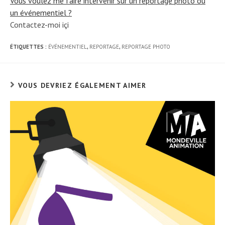
Vous voulez me faire intervenir sur un reportage photo ou
un événementiel ?
Contactez-moi içi
ÉTIQUETTES :
ÉVÉNEMENTIEL
,
REPORTAGE
,
REPORTAGE PHOTO
VOUS DEVRIEZ ÉGALEMENT AIMER