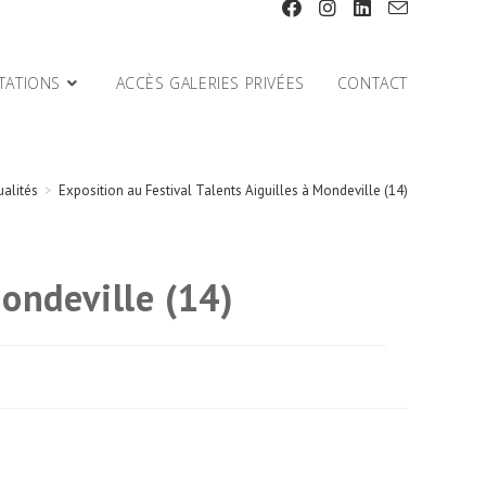
TATIONS
ACCÈS GALERIES PRIVÉES
CONTACT
ualités
>
Exposition au Festival Talents Aiguilles à Mondeville (14)
Mondeville (14)