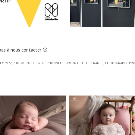
pas à nous contacter 😉
S; FEMMES; PHOTOGRAPHE PROFESSIONNEL; PORTRAITISTE DE FRANCE; PHOTOGRAPHE PR