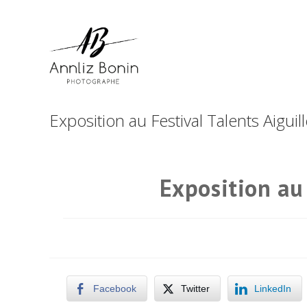
Skip
to
content
Exposition au Festival Talents Aiguil
Exposition au 
Facebook
Twitter
LinkedIn