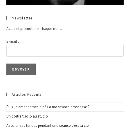
Newsletter :
Actus et promotions chaque mois.
E-mail :
I agree terms and conditions.*
Articles Récents
Puis-je amener mes aînés à ma séance grossesse ?
Un portrait solo au studio
Assortir ses tenues pendant une séance c’est la clé