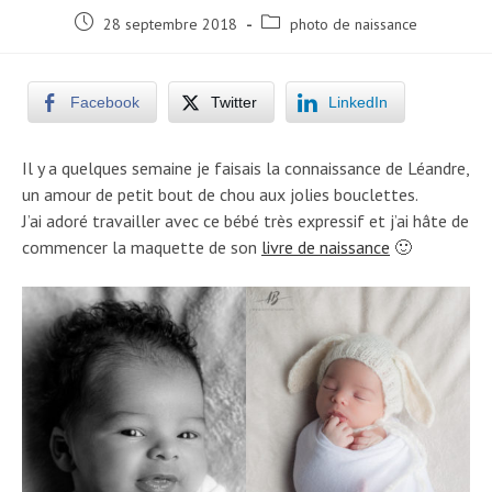
Post
Post
28 septembre 2018
photo de naissance
published:
category:
Facebook
Twitter
LinkedIn
Il y a quelques semaine je faisais la connaissance de Léandre,
un amour de petit bout de chou aux jolies bouclettes.
J’ai adoré travailler avec ce bébé très expressif et j’ai hâte de
commencer la maquette de son
livre de naissance
🙂