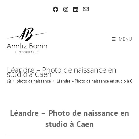
Skip
to
content
MENU
Léandre – Photo de naissance en
studio à Caen
>
photo de naissance
>
Léandre – Photo de naissance en studio à Cae
Léandre – Photo de naissance en
studio à Caen