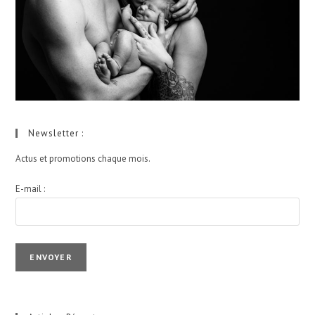
Newsletter :
Actus et promotions chaque mois.
E-mail :
I agree terms and conditions.*