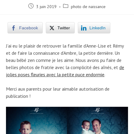
Post
Post
3 juin 2019
photo de naissance
published:
category:
Facebook
Twitter
LinkedIn
J’ai eu le plaisir de retrouver la famille d’Anne-Lise et Rémy
et de faire la connaissance d’Ambre, la petite dernière. Un
beau bébé zen comme je les aime. Nous avons pu faire de
belles photos de fratrie avec la complicité des aînés, et
de
jolies poses fleuries avec la petite puce endormie
.
Merci aux parents pour leur aimable autorisation de
publication !