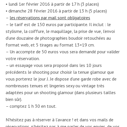
• lundi 1er février 2016 à partir de 17 h (3 places)
• dimanche 28 février 2016 à partir de 13 h (5 places)
–
les réservations par mail sont obligatoires
– le tarif est de 150 euros par participante. Il inclut : le
stylisme, la coiffure, le maquillage, la prise de vue, l’envoi
d’une douzaine de photographies boudoir retouchées au
format web, et 5 tirages au format 13×19 cm.
– Un accompte de 50 euros vous sera demandé pour valider
votre réservation.
– un essayage vous sera proposé dans les 10 jours
précédents le shooting pour choisir la tenue glamour que
vous porterez le jour J. Je dispose d’une garde robe avec de
nombreuses tenues et lingeries sexy ou vintage très
adaptées pour un shooting glamour (dans plusieurs tailles
bien sûr).
– comptez 1 h 30 en tout.
N’hésitez pas à réserver à l’avance ! et dans vos mails de
réservations, n’hésitez pas à me parler de vos envies, de vos