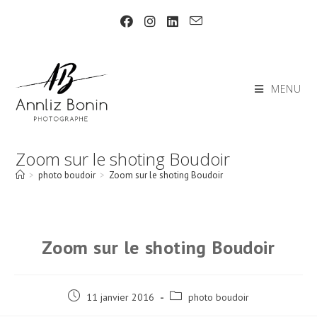
Skip
to
content
MENU
Zoom sur le shoting Boudoir
>
photo boudoir
>
Zoom sur le shoting Boudoir
Zoom sur le shoting Boudoir
Post
Post
11 janvier 2016
photo boudoir
published:
category: