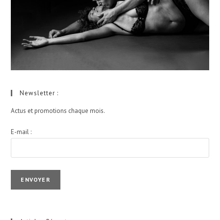
Newsletter :
Actus et promotions chaque mois.
E-mail :
I agree terms and conditions.*