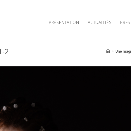
PRÉSENTATION
ACTUALITÉS
PRES
1-2
>
Une magn