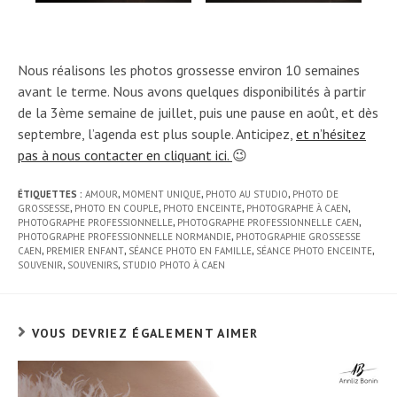
Nous réalisons les photos grossesse environ 10 semaines
avant le terme. Nous avons quelques disponibilités à partir
de la 3ème semaine de juillet, puis une pause en août, et dès
septembre, l’agenda est plus souple. Anticipez,
et n’hésitez
pas à nous contacter en cliquant ici.
😉
ÉTIQUETTES :
AMOUR
,
MOMENT UNIQUE
,
PHOTO AU STUDIO
,
PHOTO DE
GROSSESSE
,
PHOTO EN COUPLE
,
PHOTO ENCEINTE
,
PHOTOGRAPHE À CAEN
,
PHOTOGRAPHE PROFESSIONNELLE
,
PHOTOGRAPHE PROFESSIONNELLE CAEN
,
PHOTOGRAPHE PROFESSIONNELLE NORMANDIE
,
PHOTOGRAPHIE GROSSESSE
CAEN
,
PREMIER ENFANT
,
SÉANCE PHOTO EN FAMILLE
,
SÉANCE PHOTO ENCEINTE
,
SOUVENIR
,
SOUVENIRS
,
STUDIO PHOTO À CAEN
VOUS DEVRIEZ ÉGALEMENT AIMER