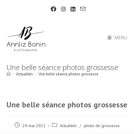
Skip
to
content
MENU
Une belle séance photos grossesse
>
Actualités
>
Une belle séance photos grossesse
Une belle séance photos grossesse
Post
Post
24 mai 2021
Actualités
/
photo de grossesse
published:
category: