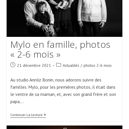
Mylo en famille, photos
« 2-6 mois »
Post
Post
21 décembre 2021
Actualités
/
photos 2-6 mois
published:
category:
Au studio Annliz Bonin, nous adorons suivre des
familles. Mylo, pour les premières photos, il était dans
le ventre de sa maman, et, avec son grand frère et son
papa,…
Mylo
Continuer La Lecture
En
Famille,
Photos