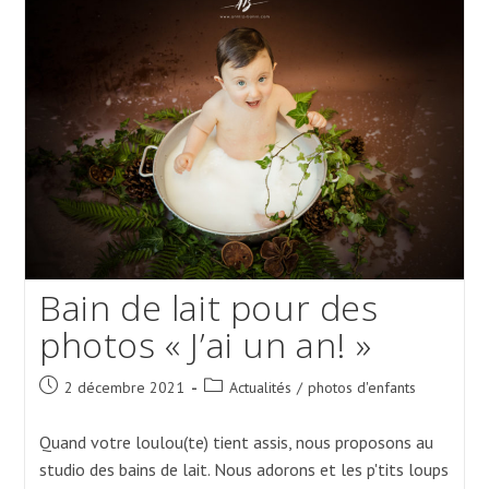
« 2-
6
Mois »
Bain de lait pour des
photos « J’ai un an! »
Post
Post
2 décembre 2021
Actualités
/
photos d'enfants
published:
category:
Quand votre loulou(te) tient assis, nous proposons au
studio des bains de lait. Nous adorons et les p'tits loups