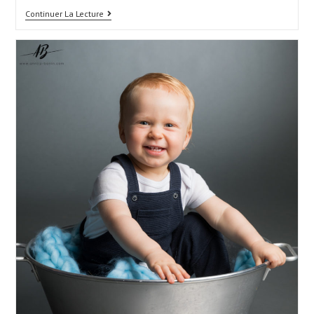
Photos
Continuer La Lecture
D’une
Belle
Famille