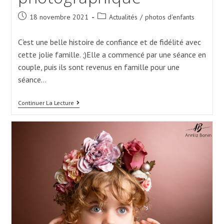
Post
Post
18 novembre 2021
Actualités
/
photos d'enfants
published:
category:
C'est une belle histoire de confiance et de fidélité avec
cette jolie famille. ;)Elle a commencé par une séance en
couple, puis ils sont revenus en famille pour une
séance…
Une
Continuer La Lecture
Fidélité
Photographique