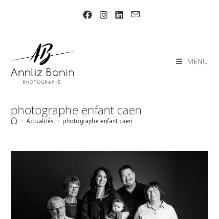
Skip
to
content
MENU
photographe enfant caen
>
Actualités
>
photographe enfant caen