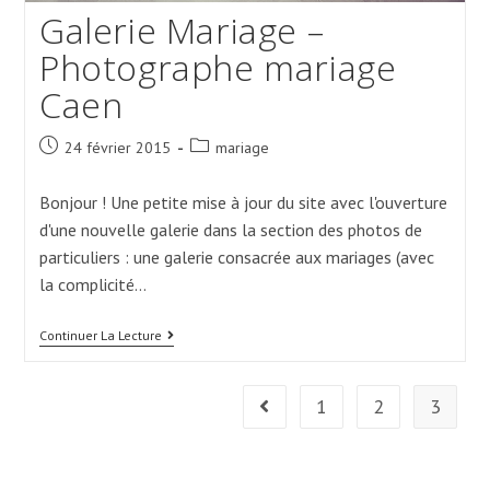
Galerie Mariage –
Photographe mariage
Caen
Post
Post
24 février 2015
mariage
published:
category:
Bonjour ! Une petite mise à jour du site avec l'ouverture
d'une nouvelle galerie dans la section des photos de
particuliers : une galerie consacrée aux mariages (avec
la complicité…
Galerie
Continuer La Lecture
Mariage
–
Photographe
1
2
3
Mariage
Go to the previous page
Caen