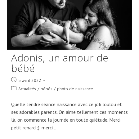
Adonis, un amour de
bébé
Post
5 avril 2022
published:
Post
Actualités
/
bébés
/
photo de naissance
category:
Quelle tendre séance naissance avec ce joli loulou et
ses adorables parents. On aime tellement ces moments
là, on commence la journée en toute quiétude. Merci
petit renard ;), merci…