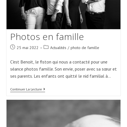
Photos en famille
Post
Post
25 mai 2022
Actualités
/
photo de famille
published:
category:
C'est Benoit, le fiston qui nous a contacté pour une
séance photos famille. Son envie, poser avec sa sœur et
ses parents. Les enfants ont quitté le nid familial à…
Photos
Continuer La Lecture
En
Famille