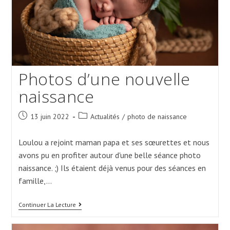
Photos d’une nouvelle
naissance
Post
Post
13 juin 2022
Actualités
/
photo de naissance
published:
category:
Loulou a rejoint maman papa et ses sœurettes et nous
avons pu en profiter autour d'une belle séance photo
naissance. ;) Ils étaient déjà venus pour des séances en
famille,…
Photos
Continuer La Lecture
D’une
Nouvelle
Naissance