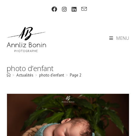
Skip
to
content
MENU
photo d’enfant
>
Actualités
>
photo d’enfant
>
Page 2