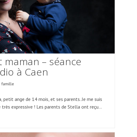
et maman – séance
udio à Caen
 famille
, petit ange de 14 mois, et ses parents. Je me suis
 très expressive ! Les parents de Stella ont reçu…