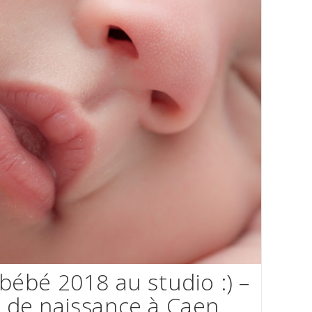
bébé 2018 au studio :) –
 de naissance à Caen