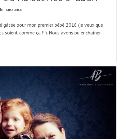
de naissance
été gâtée pour mon premier bébé 2018 (je veux que
s soient comme ça !!!). Nous avons pu enchaîner