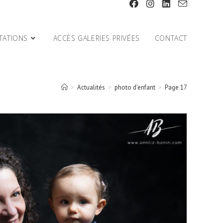
TATIONS
ACCÈS GALERIES PRIVÉES
CONTACT
>
Actualités
>
photo d’enfant
>
Page 17