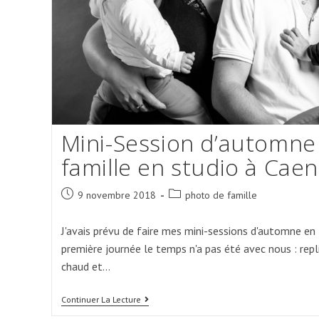
Mini-Session d’automne
famille en studio à Caen
Post
Post
9 novembre 2018
photo de famille
published:
category:
J'avais prévu de faire mes mini-sessions d'automne en 
première journée le temps n'a pas été avec nous : repl
chaud et…
Mini-
Continuer La Lecture
Session