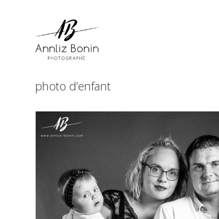
Skip
to
content
photo d’enfant