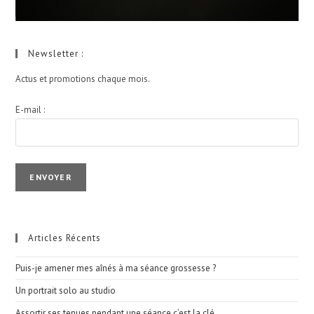
Newsletter :
Actus et promotions chaque mois.
E-mail :
I agree terms and conditions.*
Articles Récents
Puis-je amener mes aînés à ma séance grossesse ?
Un portrait solo au studio
Assortir ses tenues pendant une séance c’est la clé