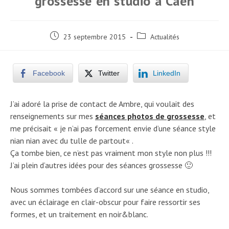
grossesse en studio à Caen
Post
Post
23 septembre 2015
Actualités
published:
category:
Facebook
Twitter
LinkedIn
J’ai adoré la prise de contact de Ambre, qui voulait des
renseignements sur mes
séances photos de grossesse
, et
me précisait «
je n’ai pas forcement envie d’une séance style
nian nian avec du tulle de partout
« .
Ça tombe bien, ce n’est pas vraiment mon style non plus !!!
J’ai plein d’autres idées pour des séances grossesse 🙂
Nous sommes tombées d’accord sur une séance en studio,
avec un éclairage en clair-obscur pour faire ressortir ses
formes, et un traitement en noir&blanc.