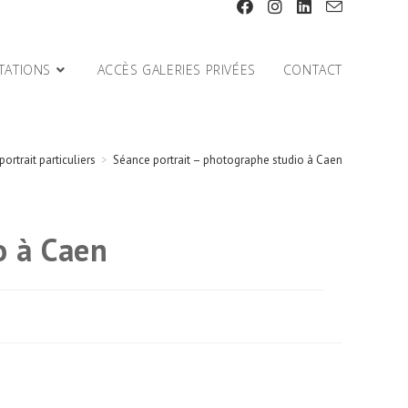
TATIONS
ACCÈS GALERIES PRIVÉES
CONTACT
portrait particuliers
>
Séance portrait – photographe studio à Caen
o à Caen