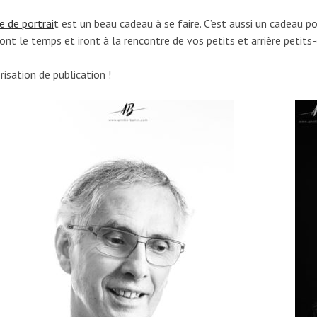
e de portrai
t est un beau cadeau à se faire. C’est aussi un cadeau p
ont le temps et iront à la rencontre de vos petits et arrière petits
isation de publication !