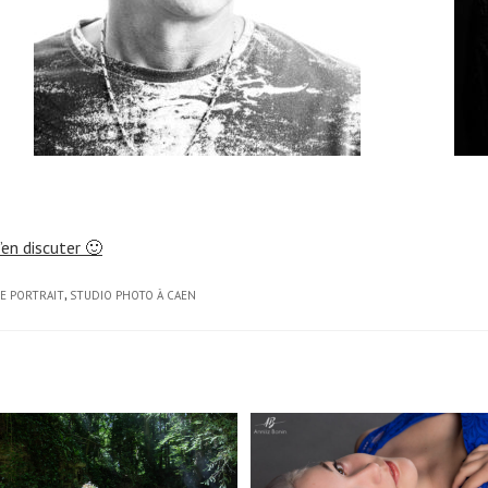
en discuter 🙂
E PORTRAIT
,
STUDIO PHOTO À CAEN