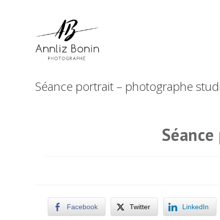
Skip
to
content
Séance portrait – photographe stud
Séance 
Facebook
Twitter
LinkedIn