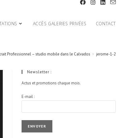
TATIONS
ACCÈS GALERIES PRIVÉES
CONTACT
trait Professionnel – studio mobile dans le Calvados
>
jerome-1-2
Newsletter :
Actus et promotions chaque mois.
E-mail :
I agree terms and conditions.*