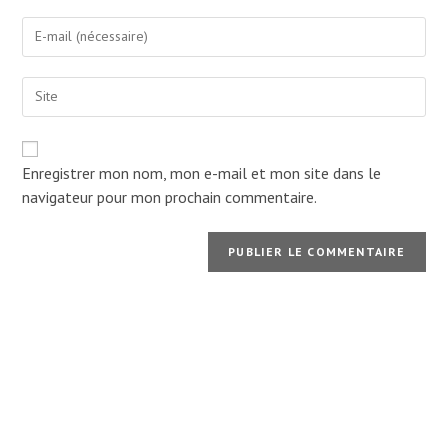
name
Enter
or
your
username
email
to
Enter
address
comment
your
to
website
comment
URL
(optional)
Enregistrer mon nom, mon e-mail et mon site dans le
navigateur pour mon prochain commentaire.