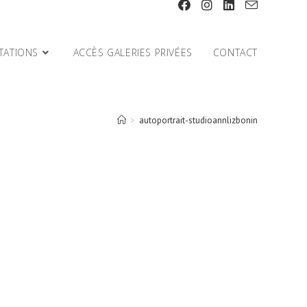
TATIONS
ACCÈS GALERIES PRIVÉES
CONTACT
>
autoportrait-studioannlizbonin