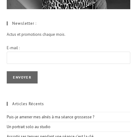
Newsletter :
Actus et promotions chaque mois.
E-mail :
I agree terms and conditions.*
Articles Récents
Puis-je amener mes aînés à ma séance grossesse ?
Un portrait solo au studio
Assortir ses tenues pendant une séance c’est la clé