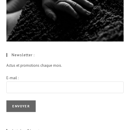
Newsletter :
Actus et promotions chaque mois.
E-mail :
I agree terms and conditions.*