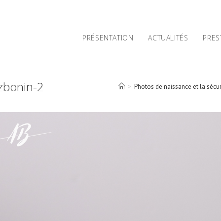
PRÉSENTATION
ACTUALITÉS
PRES
zbonin-2
>
Photos de naissance et la sécu