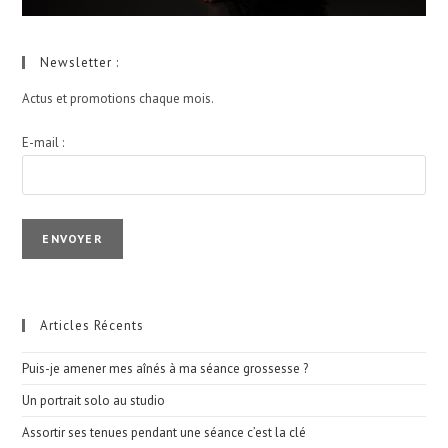
Newsletter :
Actus et promotions chaque mois.
E-mail :
I agree terms and conditions.*
Articles Récents
Puis-je amener mes aînés à ma séance grossesse ?
Un portrait solo au studio
Assortir ses tenues pendant une séance c’est la clé