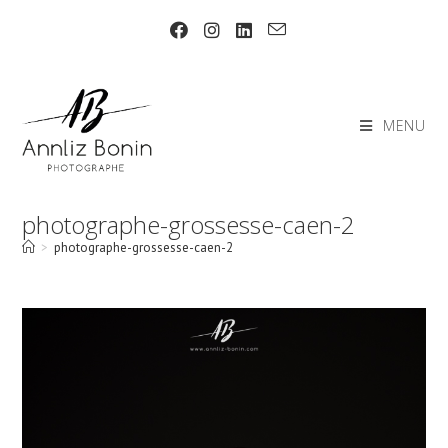
Skip
to
content
MENU
photographe-grossesse-caen-2
>
photographe-grossesse-caen-2