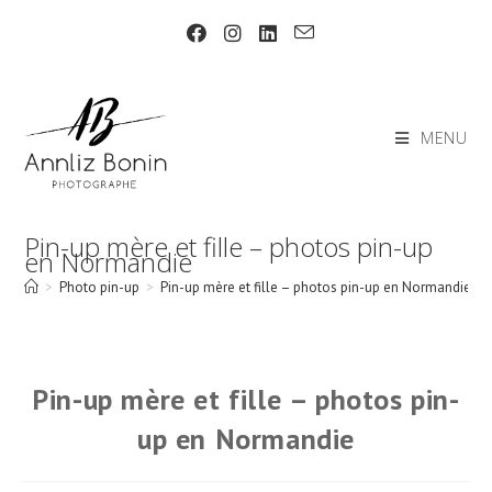
Skip
to
content
MENU
Pin-up mère et fille – photos pin-up
en Normandie
>
Photo pin-up
>
Pin-up mère et fille – photos pin-up en Normandie
Pin-up mère et fille – photos pin-
up en Normandie