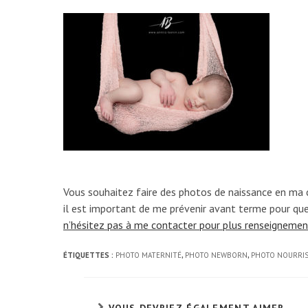
Vous souhaitez faire des photos de naissance en ma
il est important de me prévenir avant terme pour que
n’hésitez pas à me contacter pour plus renseigneme
ÉTIQUETTES :
PHOTO MATERNITÉ
,
PHOTO NEWBORN
,
PHOTO NOURRI