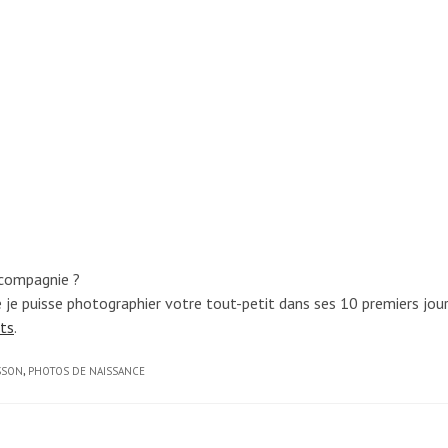
 compagnie ?
 je puisse photographier votre tout-petit dans ses 10 premiers jour
nts
.
SSON
,
PHOTOS DE NAISSANCE