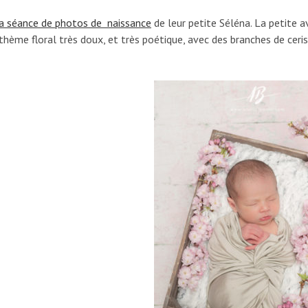
la séance de photos de naissance
de leur petite Séléna. La petite av
ème floral très doux, et très poétique, avec des branches de cerisie