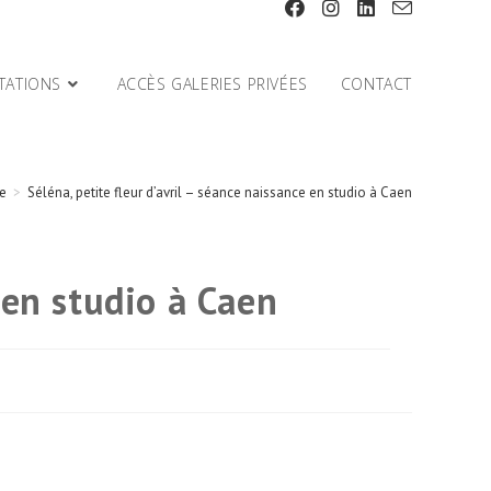
TATIONS
ACCÈS GALERIES PRIVÉES
CONTACT
e
>
Séléna, petite fleur d’avril – séance naissance en studio à Caen
 en studio à Caen