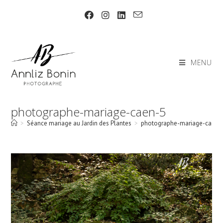
Skip
to
content
MENU
photographe-mariage-caen-5
>
Séance mariage au Jardin des Plantes
>
photographe-mariage-caen-