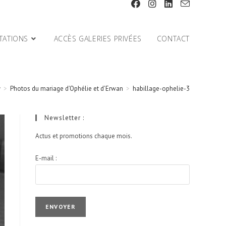
TATIONS
ACCÈS GALERIES PRIVÉES
CONTACT
>
Photos du mariage d’Ophélie et d’Erwan
>
habillage-ophelie-3
Newsletter :
Actus et promotions chaque mois.
E-mail :
I agree terms and conditions.*