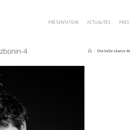
PRÉSENTATION
ACTUALITÉS
PRES
izbonin-4
>
Une belle séance d