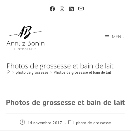
Skip
to
content
MENU
Photos de grossesse et bain de lait
>
photo de grossesse
>
Photos de grossesse et bain de lait
Photos de grossesse et bain de lait
Post
Post
14 novembre 2017
photo de grossesse
published:
category: