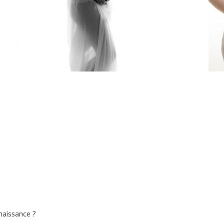
naissance ?