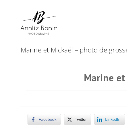
Skip
to
content
Marine et Mickaël – photo de gross
Marine et
Facebook
Twitter
LinkedIn