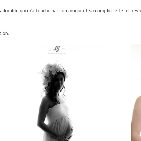
adorable qui m’a touché par son amour et sa complicité. Je les revoi
tion.