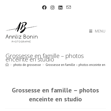
Skip
to
content
MENU
Grossesse en famille – photos
enceinte en studio
>
photo de grossesse
>
Grossesse en famille – photos enceinte en stu
Grossesse en famille – photos
enceinte en studio