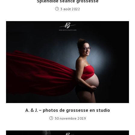
Splendide séance grossesse
3 août 2022
A. & J. – photos de grossesse en studio
30 novembre 2019