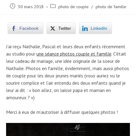
Post
Post
30 mars 2018
photo de couple
/
photo de famille
published:
category:
Facebook
Twitter
LinkedIn
J’ai reçu Nathalie, Pascal et leurs deux enfants récemment
au studio pour
une séance photos couple et famille
. C’était
leur cadeau de mariage, une idée originale de la soeur de
Nathalie. Photos en famille, évidemment, mais aussi photos
de couple pour les deux jeunes mariés (vous auriez vu le
sourire complice et l’air entendu des deux enfants quand je
leur ai dit : « bon allez, on laisse papa et maman en
amoureux ? »)
Merci à eux de m’autoriser à diffuser quelques photos !