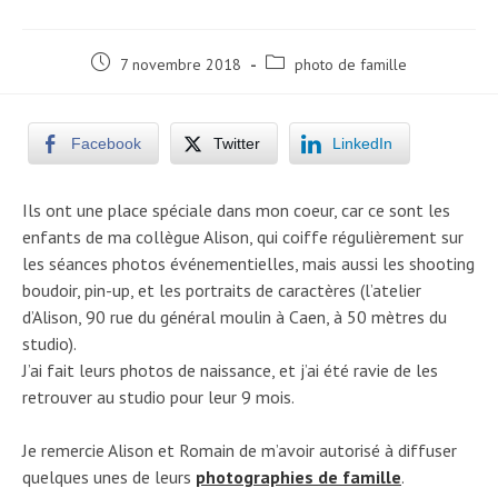
Post
Post
7 novembre 2018
photo de famille
published:
category:
Facebook
Twitter
LinkedIn
Ils ont une place spéciale dans mon coeur, car ce sont les
enfants de ma collègue Alison, qui coiffe régulièrement sur
les séances photos événementielles, mais aussi les shooting
boudoir, pin-up, et les portraits de caractères (l’atelier
d’Alison, 90 rue du général moulin à Caen, à 50 mètres du
studio).
J’ai fait leurs photos de naissance, et j’ai été ravie de les
retrouver au studio pour leur 9 mois.
Je remercie Alison et Romain de m’avoir autorisé à diffuser
quelques unes de leurs
photographies de famille
.