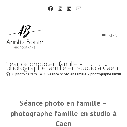
Skip
to
content
MENU
Séance photo en famille –
photographe famille en studio à Caen
>
photo de famille
>
Séance photo en famille – photographe famille e
Séance photo en famille –
photographe famille en studio à
Caen